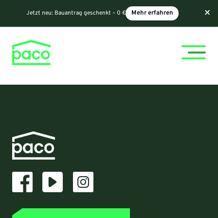
×
Jetzt neu:
Bauantrag geschenkt – 0 €
Mehr erfahren