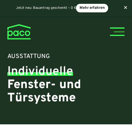
×
Jetzt neu:
Bauantrag geschenkt – 0 €
Mehr erfahren
AUSSTATTUNG
Individuelle
Fenster- und
Türsysteme