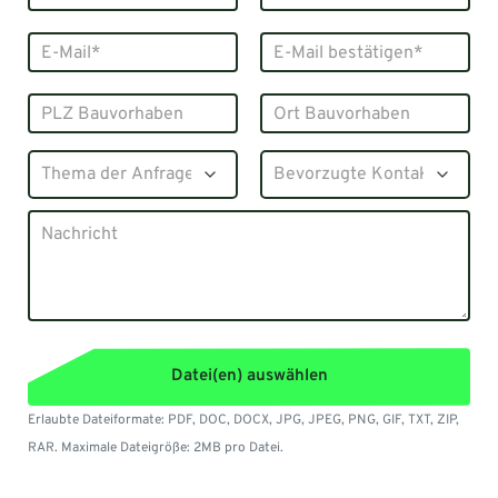
Datei(en) auswählen
Erlaubte Dateiformate: PDF, DOC, DOCX, JPG, JPEG, PNG, GIF, TXT, ZIP,
RAR. Maximale Dateigröße: 2MB pro Datei.