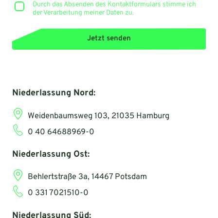
Durch das Absenden des Kontaktformulars stimme ich
der Verarbeitung meiner Daten zu.
Jetzt senden
Niederlassung Nord:
Weidenbaumsweg 103, 21035 Hamburg
0 40 64688969-0
Niederlassung Ost:
Behlertstraße 3a, 14467 Potsdam
0 331 7021510-0
Niederlassung Süd: