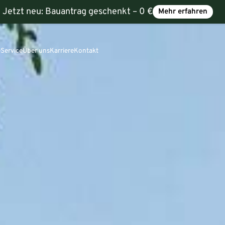
Jetzt neu:
Bauantrag geschenkt – 0 €
Mehr erfahren
e
Service
Über uns
Karriere
Kontakt