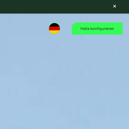
×
Halle konfigurieren