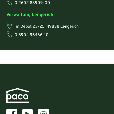
0 2602 83909-00
Verwaltung Lengerich:
Im Depot 23-25, 49838 Lengerich
0 5904 96466-10