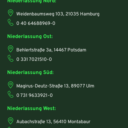
Niederlassung Nord:
Weidenbaumsweg 103, 21035 Hamburg
0 40 64688969-0
Niederlassung Ost:
Behlertstraße 3a, 14467 Potsdam
0 331 7021510-0
Niederlassung Süd:
Magirus-Deutz-Straße 13, 89077 Ulm
0 731 9633921-0
Niederlassung West:
Aubachstraße 13, 56410 Montabaur