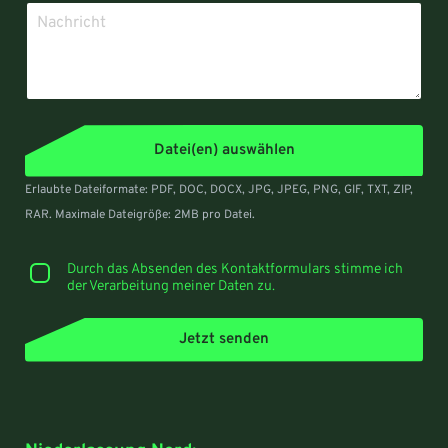
Datei(en) auswählen
Erlaubte Dateiformate: PDF, DOC, DOCX, JPG, JPEG, PNG, GIF, TXT, ZIP,
RAR. Maximale Dateigröße: 2MB pro Datei.
Durch das Absenden des Kontaktformulars stimme ich
der Verarbeitung meiner Daten zu.
Jetzt senden