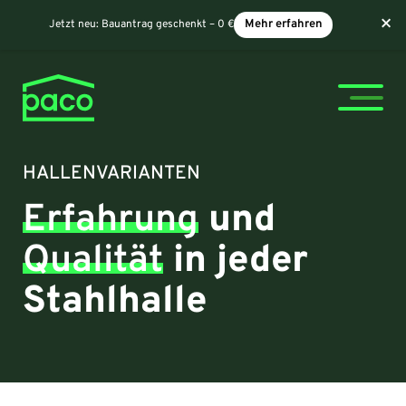
×
Jetzt neu:
Bauantrag geschenkt – 0 €
Mehr erfahren
HALLENVARIANTEN
Erfahrung
und
Qualität
in jeder
Stahlhalle