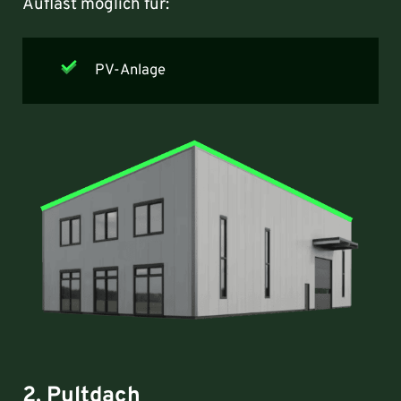
Auflast möglich für:
PV-Anlage
2. Pultdach