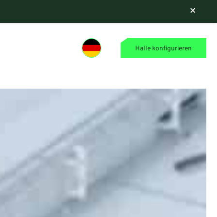
×
Halle konfigurieren