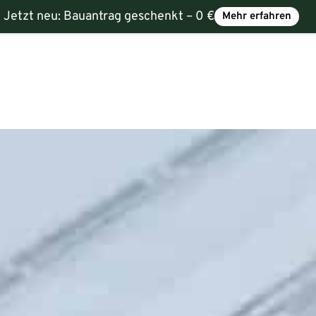
Jetzt neu:
Bauantrag geschenkt – 0 €
Mehr erfahren
e
Service
Über uns
Karriere
Kontakt