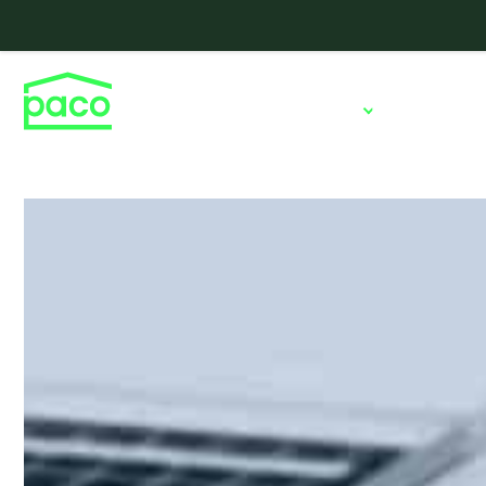
Hallenvarianten
Ausstattung
Referenzen
Preis