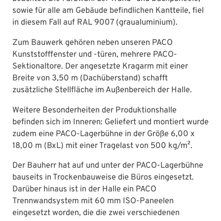
sowie für alle am Gebäude befindlichen Kantteile, fiel
in diesem Fall auf RAL 9007 (graualuminium).
Zum Bauwerk gehören neben unseren PACO
Kunststofffenster und -türen, mehrere PACO-
Sektionaltore. Der angesetzte Kragarm mit einer
Breite von 3,50 m (Dachüberstand) schafft
zusätzliche Stellfläche im Außenbereich der Halle.
Weitere Besonderheiten der Produktionshalle
befinden sich im Inneren: Geliefert und montiert wurde
zudem eine PACO-Lagerbühne in der Größe 6,00 x
18,00 m (BxL) mit einer Tragelast von 500 kg/m².
Der Bauherr hat auf und unter der PACO-Lagerbühne
bauseits in Trockenbauweise die Büros eingesetzt.
Darüber hinaus ist in der Halle ein PACO
Trennwandsystem mit 60 mm ISO-Paneelen
eingesetzt worden, die die zwei verschiedenen