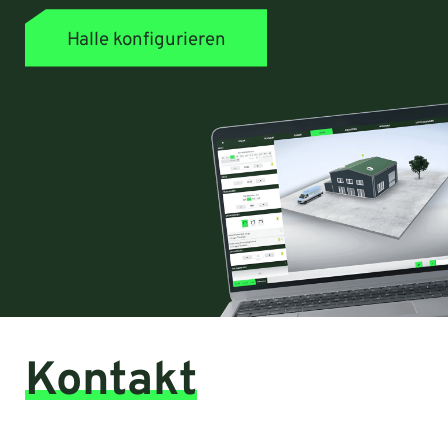
Halle konfigurieren
Kontakt