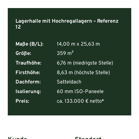
Lagerhalle mit Hochregallagern – Referenz
12
Maße (B/L):
14,00 m x 25,63 m
Größe:
359 m²
Traufhöhe:
6,76 m (niedrigste Stelle)
Firsthöhe:
8,63 m (höchste Stelle)
Dachform:
Satteldach
Isolierung:
60 mm ISO-Paneele
Preis:
ca. 133.000 € netto*