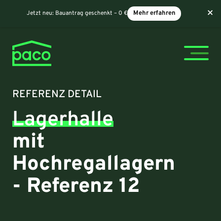
×
Jetzt neu:
Bauantrag geschenkt – 0 €
Mehr erfahren
REFERENZ DETAIL
Lagerhalle
mit
Hochregallagern
- Referenz 12