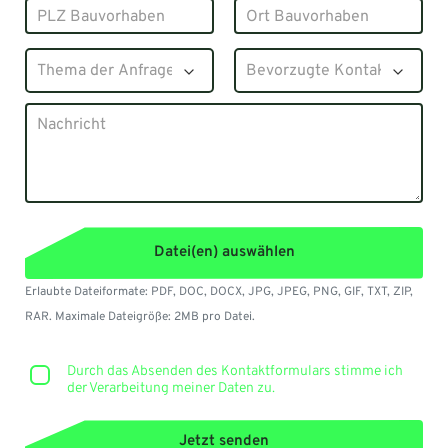
Datei(en) auswählen
Erlaubte Dateiformate: PDF, DOC, DOCX, JPG, JPEG, PNG, GIF, TXT, ZIP,
RAR. Maximale Dateigröße: 2MB pro Datei.
Durch das Absenden des Kontaktformulars stimme ich
der Verarbeitung meiner Daten zu.
Jetzt senden