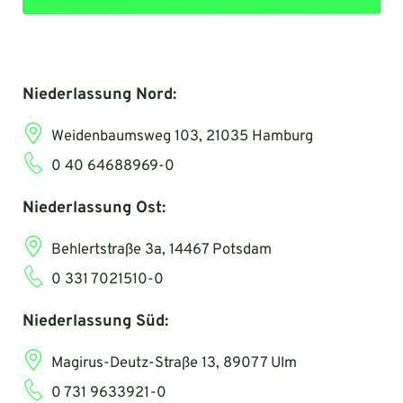
Niederlassung Nord:
Weidenbaumsweg 103, 21035 Hamburg
0 40 64688969-0
Niederlassung Ost:
Behlertstraße 3a, 14467 Potsdam
0 331 7021510-0
Niederlassung Süd:
Magirus-Deutz-Straße 13, 89077 Ulm
0 731 9633921-0