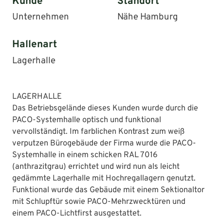
Kunde
Standort
Unternehmen
Nähe Hamburg
Hallenart
Lagerhalle
LAGERHALLE
Das Betriebsgelände dieses Kunden wurde durch die
PACO-Systemhalle optisch und funktional
vervollständigt. Im farblichen Kontrast zum weiß
verputzen Bürogebäude der Firma wurde die PACO-
Systemhalle in einem schicken RAL 7016
(anthrazitgrau) errichtet und wird nun als leicht
gedämmte Lagerhalle mit Hochregallagern genutzt.
Funktional wurde das Gebäude mit einem Sektionaltor
mit Schlupftür sowie PACO-Mehrzwecktüren und
einem PACO-Lichtfirst ausgestattet.