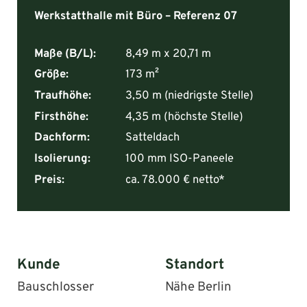
Werkstatthalle mit Büro – Referenz 07
Maße (B/L):
8,49 m x 20,71 m
Größe:
173 m²
Traufhöhe:
3,50 m (niedrigste Stelle)
Firsthöhe:
4,35 m (höchste Stelle)
Dachform:
Satteldach
Isolierung:
100 mm ISO-Paneele
Preis:
ca. 78.000 € netto*
Kunde
Standort
Bauschlosser
Nähe Berlin