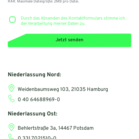
RAR. Maximale Dateigröße: 2MB pro Datei.
Durch das Absenden des Kontaktformulars stimme ich
der Verarbeitung meiner Daten zu.
Jetzt senden
Niederlassung Nord:
Weidenbaumsweg 103, 21035 Hamburg
0 40 64688969-0
Niederlassung Ost:
Behlertstraße 3a, 14467 Potsdam
0 331 7021510-0