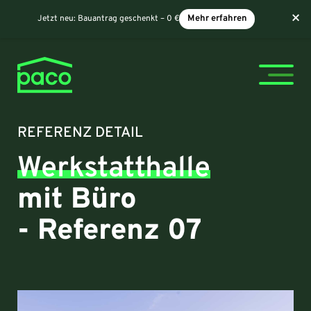
×
Jetzt neu:
Bauantrag geschenkt – 0 €
Mehr erfahren
REFERENZ DETAIL
Werkstatthalle
mit Büro
- Referenz 07