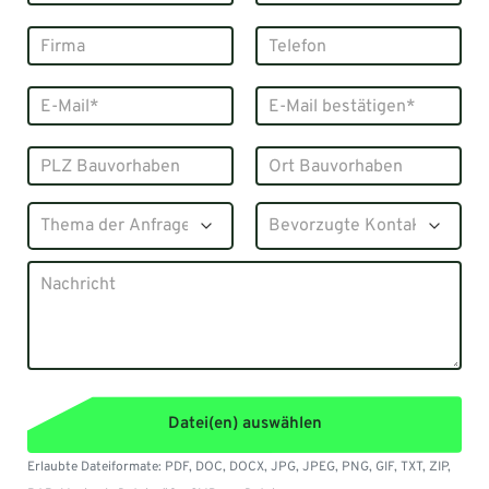
Datei(en) auswählen
Erlaubte Dateiformate: PDF, DOC, DOCX, JPG, JPEG, PNG, GIF, TXT, ZIP,