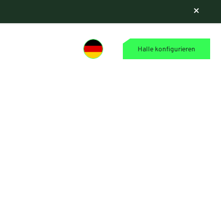
×
Halle konfigurieren