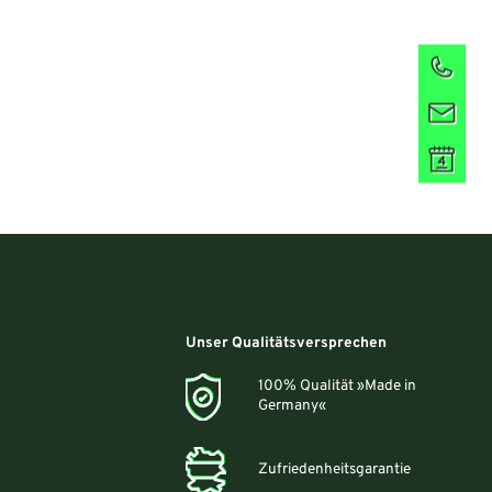
Unser Qualitätsversprechen
100% Qualität »Made in
Germany«
Zufriedenheitsgarantie