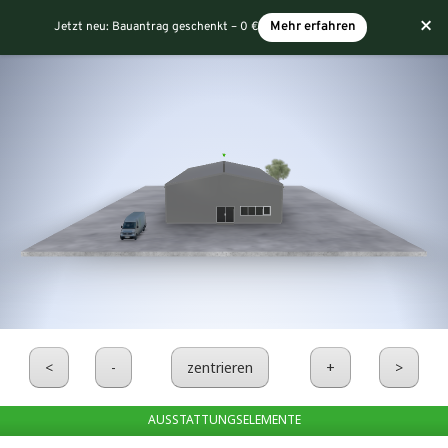
×
Jetzt neu:
Bauantrag geschenkt – 0 €
Mehr erfahren